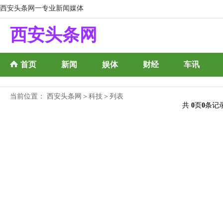
西安头条网一专业新闻媒体
西安头条网
首页
新闻
娱体
财经
车讯
当前位置：
西安头条网
＞
科技
＞列表
共
0
页
0
条记