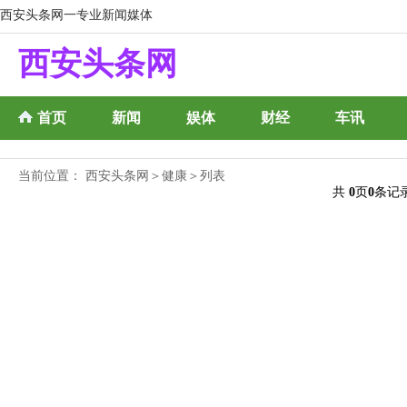
西安头条网一专业新闻媒体
西安头条网
首页
新闻
娱体
财经
车讯
当前位置：
西安头条网
＞
健康
＞列表
共
0
页
0
条记