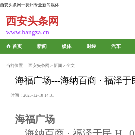
西安头条网一抚州专业新闻媒体
西安头条网
www.bangza.cn
首页
新闻
娱体
财经
汽车
当前位置：
西安头条网
＞
新闻
＞全文
海福广场---海纳百商 · 福泽于
时间：2025-12-10 14:31
海福广场
海纳百商 · 福泽于民 H 0