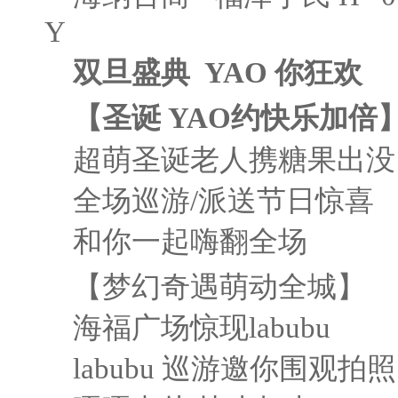
Y
双旦盛典
YAO
你狂欢
【圣诞
YAO
约快乐加倍
超萌圣诞老人携糖果出没
全场巡游/派送节日惊喜
和你一起嗨翻全场
【梦幻奇遇萌动全城】
海福广场惊现labubu
labubu 巡游邀你围观拍照