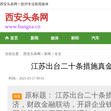
西安头条网一抚州专业新闻媒体
西安头条网
www.bangza.cn
首页
新闻
娱体
财经
汽车
当前位置：
西安头条网
＞
新闻
＞全文
江苏出台二十条措施真
时间：2025-03-17 09:01
原标题： 江苏出台二十条
摘要
济，财政金融联动，开辟企业钱