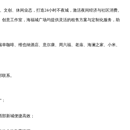
饮、文创、休闲业态，打造24小时不夜城，激活夜间经济与社区消费。
、创意工作室，海福城广场均提供灵活的租售方案与定制化服务，助
瑞幸咖啡、维也纳酒店、意尔康、周六福、老庙、海澜之家、小米、
部联系。
”：
西部新城便捷高效；