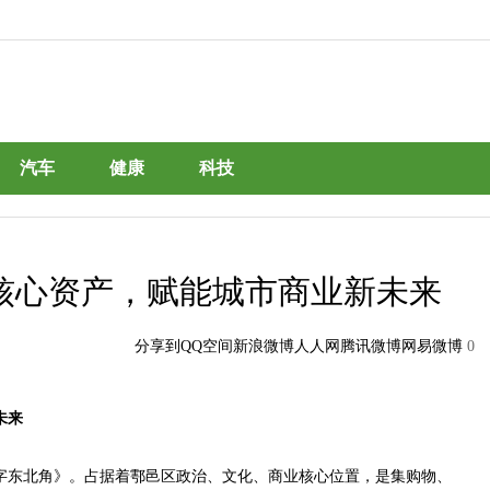
汽车
健康
科技
核心资产，赋能城市商业新未来
分享到
QQ空间
新浪微博
人人网
腾讯微博
网易微博
0
未来
字东北角》。占据着鄠邑区政治、文化、商业核心位置，是集购物、