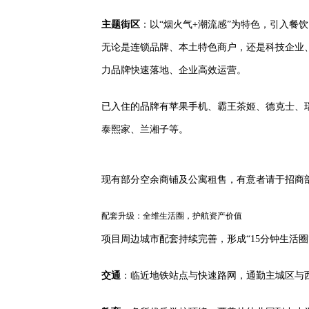
主题街区
：以“烟火气+潮流感”为特色，引入餐
无论是连锁品牌、本土特色商户，还是科技企业
力品牌快速落地、企业高效运营。
已入住的品牌有苹果手机、霸王茶姬、德克士、
泰熙家、兰湘子等。
现有部分空余商铺及公寓租售，有意者请于招商
配套升级：全维生活圈，护航资产价值
项目周边城市配套持续完善，形成“15分钟生活圈
交通
：临近地铁站点与快速路网，通勤主城区与