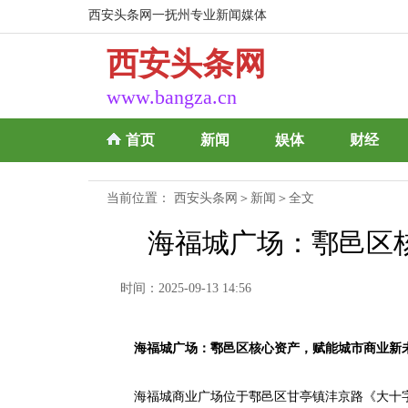
西安头条网一抚州专业新闻媒体
西安头条网
www.bangza.cn
首页
新闻
娱体
财经
当前位置：
西安头条网
＞
新闻
＞全文
海福城广场：鄠邑区
时间：2025-09-13 14:56
海福城广场：鄠邑区核心资产，赋能城市商业新
海福城商业广场位于鄠邑区甘亭镇沣京路《大十