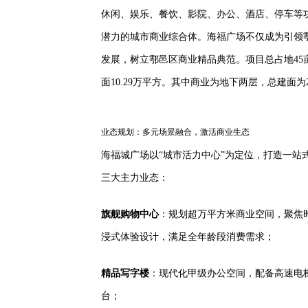
休闲、娱乐、餐饮、影院、办公、酒店、停车等
潜力的城市商业综合体。海福广场不仅成为引领
发展，树立鄠邑区商业精品典范。项目总占地45
面10.29万平方。其中商业为地下两层，总建面为2
业态规划：多元场景融合，激活商业生态
海福城广场以“城市活力中心”为定位，打造一站
三大主力业态：
旗舰购物中心
：规划超万平方米商业空间，聚焦
浸式体验设计，满足全年龄段消费需求；
精品写字楼
：现代化甲级办公空间，配备高速电
台；