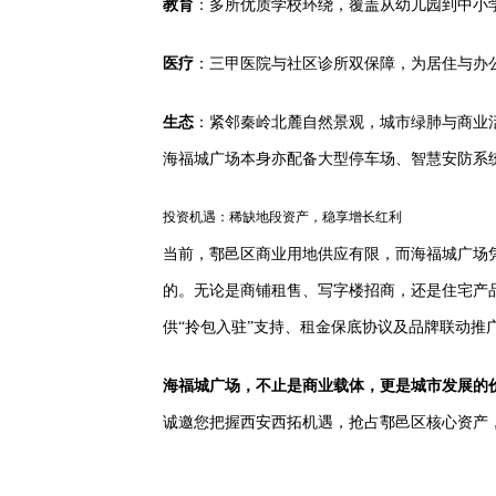
教育
：多所优质学校环绕，覆盖从幼儿园到中小
医疗
：三甲医院与社区诊所双保障，为居住与办
生态
：紧邻秦岭北麓自然景观，城市绿肺与商业
海福城广场本身亦配备大型停车场、智慧安防系
投资机遇：稀缺地段资产，稳享增长红利
当前，鄠邑区商业用地供应有限，而海福城广场
的。无论是商铺租售、写字楼招商，还是住宅产
供“拎包入驻”支持、租金保底协议及品牌联动推
海福城广场，不止是商业载体，更是城市发展的
诚邀您把握西安西拓机遇，抢占鄠邑区核心资产