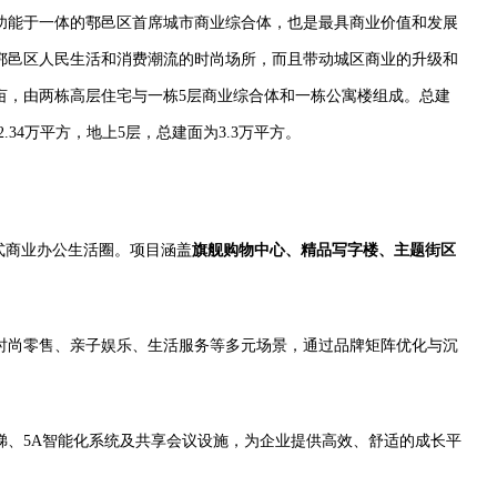
功能于一体的鄠邑区首席城市商业综合体，也是最具商业价值和发展
鄠邑区人民生活和消费潮流的时尚场所，而且带动城区商业的升级和
亩，由两栋高层住宅与一栋5层商业综合体和一栋公寓楼组成。总建
.34万平方，地上5层，总建面为3.3万平方。
式商业办公生活圈。项目涵盖
旗舰购物中心、精品写字楼、主题街区
时尚零售、亲子娱乐、生活服务等多元场景，通过品牌矩阵优化与沉
梯、5A智能化系统及共享会议设施，为企业提供高效、舒适的成长平