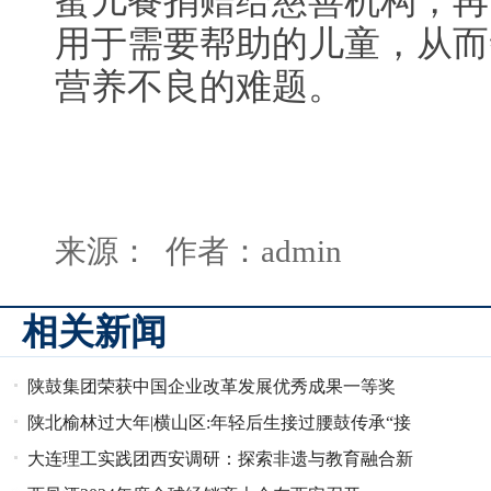
蜜儿餐捐赠给慈善机构，再
用于需要帮助的儿童，从而
营养不良的难题。
来源： 作者：admin
相关新闻
陕鼓集团荣获中国企业改革发展优秀成果一等奖
陕北榆林过大年|横山区:年轻后生接过腰鼓传承“接
力棒”
大连理工实践团西安调研：探索非遗与教育融合新